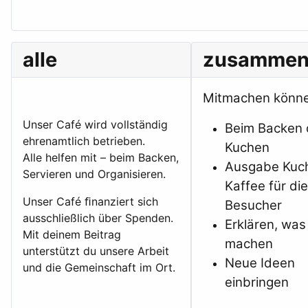
alle
zusamme
Mitmachen könne
Unser Café wird vollständig
Beim Backen 
ehrenamtlich betrieben.
Kuchen
Alle helfen mit – beim Backen,
Ausgabe Kuc
Servieren und Organisieren.
Kaffee für di
Unser Café ﬁnanziert sich
Besucher
ausschließlich über Spenden.
Erklären, was
Mit deinem Beitrag
machen
unterstützt du unsere Arbeit
Neue Ideen
und die Gemeinschaft im Ort.
einbringen