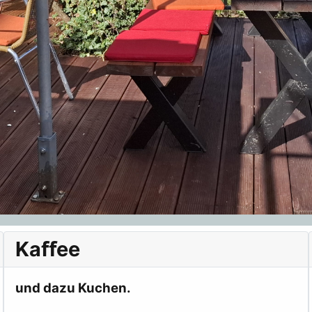
Kaﬀee
und dazu Kuchen.