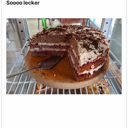
Soooo lecker