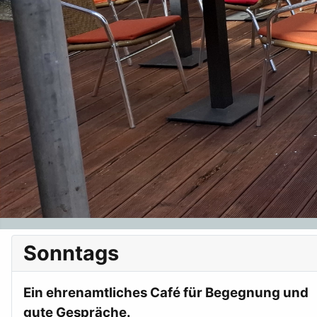
Sonntags
Ein ehrenamtliches Café für Begegnung und
gute Gespräche.