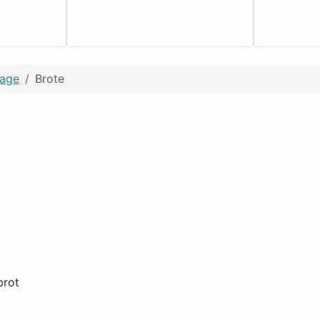
tage
Brote