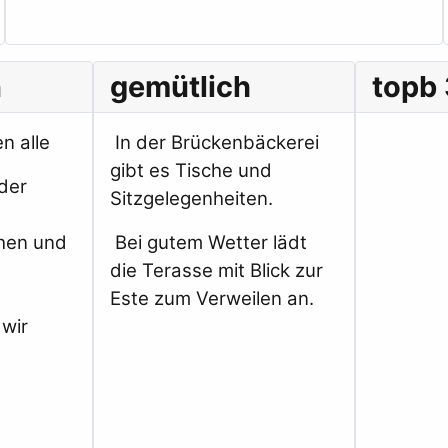
n
gemütlich
topb
n alle
In der Brückenbäckerei
gibt es Tische und
der
Sitzgelegenheiten.
hen und
Bei gutem Wetter lädt
e
die Terasse mit Blick zur
Este zum Verweilen an.
 wir