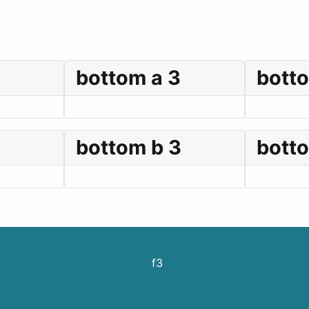
bottom a 3
bott
bottom b 3
bott
f3